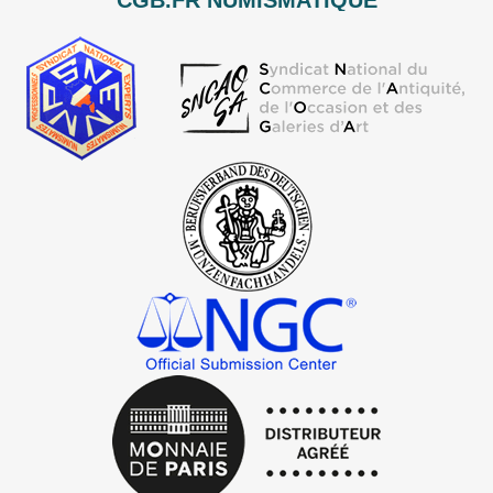
CGB.FR NUMISMATIQUE