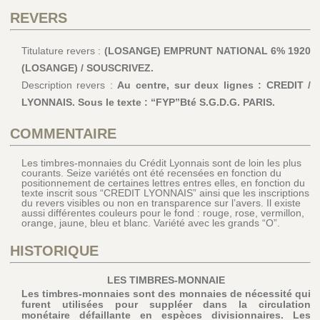
REVERS
Titulature revers :
(LOSANGE) EMPRUNT NATIONAL 6% 1920
(LOSANGE) / SOUSCRIVEZ.
Description revers :
Au centre, sur deux lignes : CREDIT /
LYONNAIS. Sous le texte : “FYP”Bté S.G.D.G. PARIS.
COMMENTAIRE
Les timbres-monnaies du Crédit Lyonnais sont de loin les plus
courants. Seize variétés ont été recensées en fonction du
positionnement de certaines lettres entres elles, en fonction du
texte inscrit sous “CREDIT LYONNAIS” ainsi que les inscriptions
du revers visibles ou non en transparence sur l’avers. Il existe
aussi différentes couleurs pour le fond : rouge, rose, vermillon,
orange, jaune, bleu et blanc. Variété avec les grands “O”.
HISTORIQUE
LES TIMBRES-MONNAIE
Les timbres-monnaies sont des monnaies de nécessité qui
furent utilisées pour suppléer dans la circulation
monétaire défaillante en espèces divisionnaires. Les