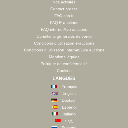
Nos activités
Contact presse
FAQ cgb.fr
FAQ E-auctions
FAQ internet/live auctions
Conditions générales de vente
Conditions d'utilisation e-auctions
Conditions d'utilisation Internet/Live auctions
Mentions légales
Politique de confidentialité
Cookies
LANGUES
Français
English
Deutsch
Español
Italiano
中文
Русский