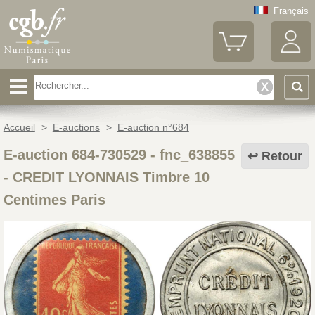
Français
Accueil
>
E-auctions
>
E-auction n°684
E-auction 684-730529 - fnc_638855
Retour
-
CREDIT LYONNAIS Timbre 10
Centimes Paris