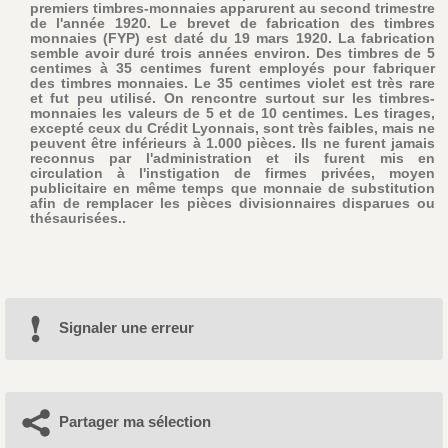
premiers timbres-monnaies apparurent au second trimestre
de l'année 1920. Le brevet de fabrication des timbres
monnaies (FYP) est daté du 19 mars 1920. La fabrication
semble avoir duré trois années environ. Des timbres de 5
centimes à 35 centimes furent employés pour fabriquer
des timbres monnaies. Le 35 centimes violet est très rare
et fut peu utilisé. On rencontre surtout sur les timbres-
monnaies les valeurs de 5 et de 10 centimes. Les tirages,
excepté ceux du Crédit Lyonnais, sont très faibles, mais ne
peuvent être inférieurs à 1.000 pièces. Ils ne furent jamais
reconnus par l'administration et ils furent mis en
circulation à l'instigation de firmes privées, moyen
publicitaire en même temps que monnaie de substitution
afin de remplacer les pièces divisionnaires disparues ou
thésaurisées..
Signaler une erreur
Partager ma sélection