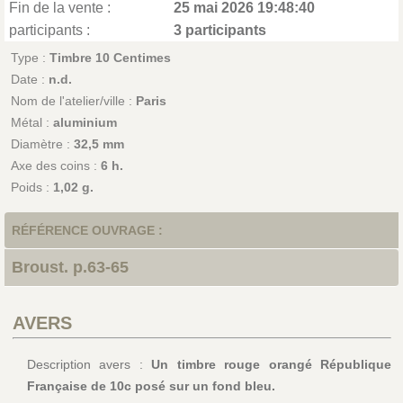
Fin de la vente :
25 mai 2026 19:48:40
participants :
3 participants
Type :
Timbre 10 Centimes
Date :
n.d.
Nom de l'atelier/ville :
Paris
Métal :
aluminium
Diamètre :
32,5 mm
Axe des coins :
6 h.
Poids :
1,02 g.
RÉFÉRENCE OUVRAGE :
Broust. p.63-65
AVERS
Description avers :
Un timbre rouge orangé République
Française de 10c posé sur un fond bleu.