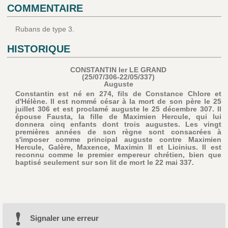
COMMENTAIRE
Rubans de type 3.
HISTORIQUE
CONSTANTIN Ier LE GRAND
(25/07/306-22/05/337)
Auguste
Constantin est né en 274, fils de Constance Chlore et
d'Hélène. Il est nommé césar à la mort de son père le 25
juillet 306 et est proclamé auguste le 25 décembre 307. Il
épouse Fausta, la fille de Maximien Hercule, qui lui
donnera cinq enfants dont trois augustes. Les vingt
premières années de son règne sont consacrées à
s'imposer comme principal auguste contre Maximien
Hercule, Galère, Maxence, Maximin II et Licinius. Il est
reconnu comme le premier empereur chrétien, bien que
baptisé seulement sur son lit de mort le 22 mai 337.
Signaler une erreur