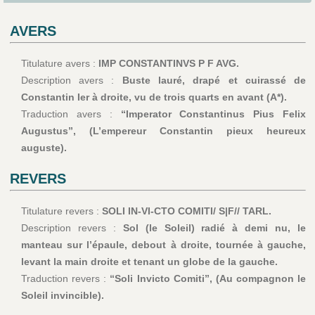
AVERS
Titulature avers :
IMP CONSTANTINVS P F AVG.
Description avers :
Buste lauré, drapé et cuirassé de
Constantin Ier à droite, vu de trois quarts en avant (A*).
Traduction avers :
“Imperator Constantinus Pius Felix
Augustus”, (L’empereur Constantin pieux heureux
auguste).
REVERS
Titulature revers :
SOLI IN-VI-CTO COMITI/ S|F// TARL.
Description revers :
Sol (le Soleil) radié à demi nu, le
manteau sur l’épaule, debout à droite, tournée à gauche,
levant la main droite et tenant un globe de la gauche.
Traduction revers :
“Soli Invicto Comiti”, (Au compagnon le
Soleil invincible).