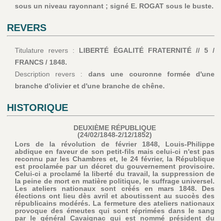
sous un niveau rayonnant ; signé E. ROGAT sous le buste.
REVERS
Titulature revers :
LIBERTÉ ÉGALITÉ FRATERNITÉ // 5 /
FRANCS / 1848.
Description revers :
dans une couronne formée d'une
branche d'olivier et d'une branche de chêne.
HISTORIQUE
DEUXIÈME RÉPUBLIQUE
(24/02/1848-2/12/1852)
Lors de la révolution de février 1848, Louis-Philippe
abdique en faveur de son petit-fils mais celui-ci n'est pas
reconnu par les Chambres et, le 24 février, la République
est proclamée par un décret du gouvernement provisoire.
Celui-ci a proclamé la liberté du travail, la suppression de
la peine de mort en matière politique, le suffrage universel.
Les ateliers nationaux sont créés en mars 1848. Des
élections ont lieu dès avril et aboutissent au succès des
républicains modérés. La fermeture des ateliers nationaux
provoque des émeutes qui sont réprimées dans le sang
par le général Cavaignac qui est nommé président du