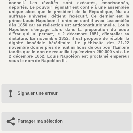
conseil. Les révoltés sont exécutés, emprisonnés,
déportés. Le pouvoir législatif est confié à une assemblée
unique alors que le président de la République, élu au
suffrage universel, détient l'exécutif. Ce dernier est le
prince Louis Napoléon. Il entre en conflit avec l'assemblée
dès 1850 car sa réélection est anticonstitutionnelle. Louis
Napoléon s'engage alors dans la préparation du coup
d'État qui lui permet, le 2 décembre 1851, d'installer sa
dictature. En novembre 1852, il est proposé de rétablir la
dignité impériale héréditaire. Le plébiscite des 21-22
novembre donne près de huit millions de oui pour l'Empire
tandis que le non ne recueillait qu'environ 250.000 voix. Le
2 décembre 1852, Louis Napoléon est proclamé empereur
sous le nom de Napoléon III.
Signaler une erreur
Partager ma sélection