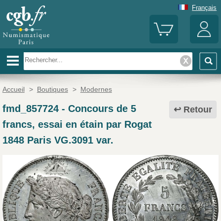
Français
Accueil
>
Boutiques
>
Modernes
fmd_857724
-
Concours de 5
Retour
francs, essai en étain par Rogat
1848 Paris VG.3091 var.