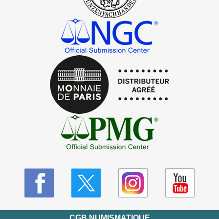
CGB NUMISMATIQUE