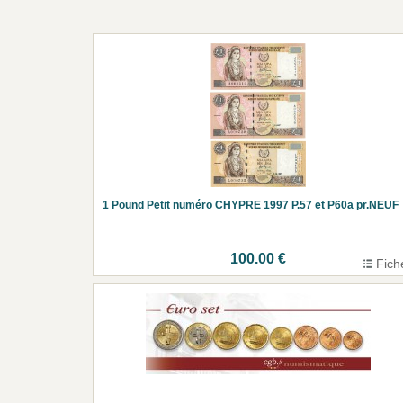
1 Pound Petit numéro CHYPRE 1997 P.57 et P60a pr.NEUF
100.00 €
Fich