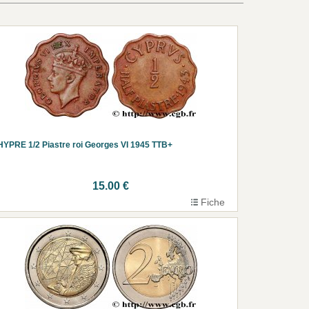
YPRE 1/2 Piastre roi Georges VI 1945 TTB+
15.00 €
Fiche