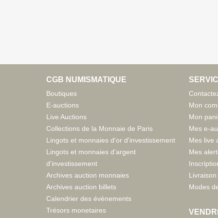
CGB NUMISMATIQUE
SERVIC
Boutiques
Contacte
E-auctions
Mon com
Live Auctions
Mon pani
Collections de la Monnaie de Paris
Mes e-au
Lingots et monnaies d'or d'investissement
Mes live 
Lingots et monnaies d'argent
Mes aler
d'investissement
Inscriptio
Archives auction monnaies
Livraison 
Archives auction billets
Modes de
Calendrier des évènements
Trésors monetaires
VENDR