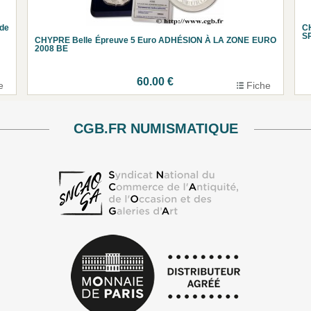
de
C
S
CHYPRE Belle Épreuve 5 Euro ADHÉSION À LA ZONE EURO
2008 BE
60.00 €
e
Fiche
CGB.FR NUMISMATIQUE