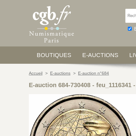
BOUTIQUES
E-AUCTIONS
L
Accueil
>
E-auctions
>
E-auction n°684
E-auction 684-730408 - feu_1116341