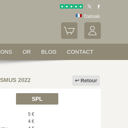
Français
LONS
OR
BLOG
CONTACT
SMUS 2022
Retour
SPL
5 €
4 €