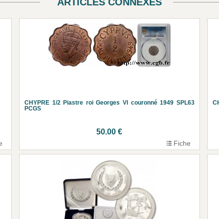
ARTICLES CONNEXES
CHYPRE 1/2 Piastre roi Georges VI couronné 1949 SPL63
CH
PCGS
50.00 €
e
Fiche