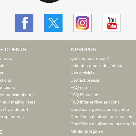
E CLIENTS
A PROPOS
z nous
Qui sommes nous ?
pte
Liste des emails de l'équipe
er
Nos activités
ctions
Contact presse
auctions
FAQ cgb.fr
tes numismatiques
FAQ E-auctions
n aux mailing listes
FAQ internet/live auctions
et frais de port
Conditions générales de vente
 règlements
Conditions d'utilisation e-auctions
Conditions d'utilisation Internet/Li
Mentions légales
E