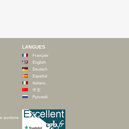
LANGUES
Français
English
Deutsch
Español
Italiano
中文
Русский
ve auctions