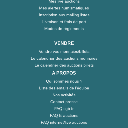
Mes live auctions
Mes alertes numismatiques
Inscription aux mailing listes
Livraison et frais de port
Modes de règlements
VENDRE
Vendre vos monnaies/billets
Le calendrier des auctions monnaies
Le calendrier des auctions billets
A PROPOS
Qui sommes nous ?
Liste des emails de l'équipe
Nos activités
Contact presse
FAQ cgb.fr
FAQ E-auctions
FAQ internet/live auctions