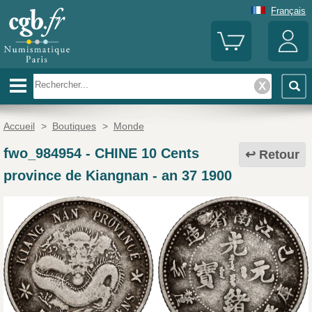
Français
Accueil
>
Boutiques
>
Monde
fwo_984954
-
CHINE 10 Cents
Retour
province de Kiangnan - an 37 1900