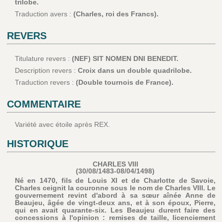
trilobe.
Traduction avers :
(Charles, roi des Francs).
REVERS
Titulature revers :
(NEF) SIT NOMEN DNI BENEDIT.
Description revers :
Croix dans un double quadrilobe.
Traduction revers :
(Double tournois de France).
COMMENTAIRE
Variété avec étoile après REX.
HISTORIQUE
CHARLES VIII
(30/08/1483-08/04/1498)
Né en 1470, fils de Louis XI et de Charlotte de Savoie,
Charles ceignit la couronne sous le nom de Charles VIII. Le
gouvernement revint d'abord à sa sœur aînée Anne de
Beaujeu, âgée de vingt-deux ans, et à son époux, Pierre,
qui en avait quarante-six. Les Beaujeu durent faire des
concessions à l'opinion : remises de taille, licenciement