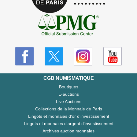
CGB NUMISMATIQUE
Boutiques
E-auctions
Live Auctions
Collections de la Monnaie de Paris
Lingots et monnaies d'or d'investissement
Lingots et monnaies d'argent d'investissement
Archives auction monnaies