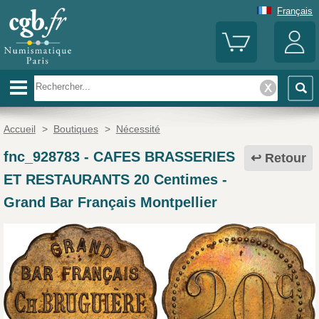
Français
Accueil
>
Boutiques
>
Nécessité
fnc_928783
-
CAFES BRASSERIES
Retour
ET RESTAURANTS 20 Centimes -
Grand Bar Français Montpellier