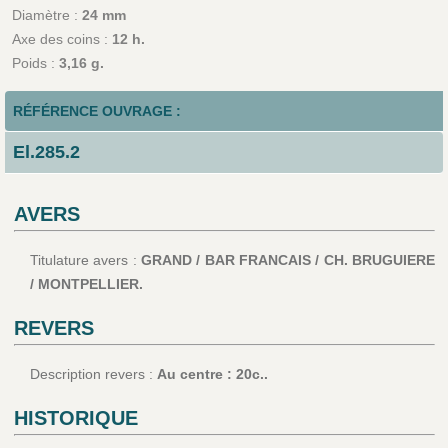
Diamètre :
24 mm
Axe des coins :
12 h.
Poids :
3,16 g.
RÉFÉRENCE OUVRAGE :
El.285.2
AVERS
Titulature avers :
GRAND / BAR FRANCAIS / CH. BRUGUIERE
/ MONTPELLIER.
REVERS
Description revers :
Au centre : 20c..
HISTORIQUE