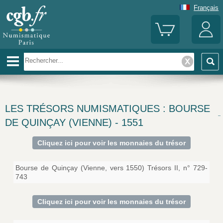
Français
LES TRÉSORS NUMISMATIQUES : BOURSE
DE QUINÇAY (VIENNE) - 1551
Cliquez ici pour voir les monnaies du trésor
Bourse de Quinçay (Vienne, vers 1550) Trésors II, n° 729-
743
Cliquez ici pour voir les monnaies du trésor