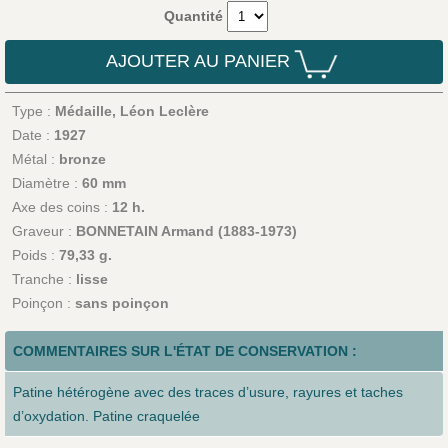
Quantité
AJOUTER AU PANIER
Type :
Médaille, Léon Leclère
Date :
1927
Métal :
bronze
Diamètre :
60 mm
Axe des coins :
12 h.
Graveur :
BONNETAIN Armand (1883-1973)
Poids :
79,33 g.
Tranche :
lisse
Poinçon :
sans poinçon
COMMENTAIRES SUR L'ÉTAT DE CONSERVATION :
Patine hétérogène avec des traces d’usure, rayures et taches
d’oxydation. Patine craquelée