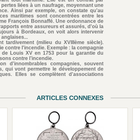
es pertes liées à un naufrage, moyennant une
nce. Ainsi par exemple, on constate qu'au
nces maritimes sont concentrées entre les
me François Bonnaffé. Une ordonnance de
 rapports entre assureurs et assurés, d'où la
ujours à Bordeaux, on voit alors intervenir
anglaises...
 tardivement (milieu du XVIIIème siècle).
ie contre l'incendie. Exemple : la compagnie
ge de Louis XV en 1753 pour la garantie du
ons contre l’incendie.
sion d'innombrables compagnies, souvent
us, qui vont permettre le développement de
ques. Elles se complètent d'associations
ARTICLES CONNEXES