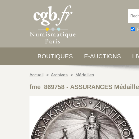
BOUTIQUES
E-AUCTIONS
L
Accueil
>
Archives
>
Médailles
fme_869758
-
ASSURANCES Médaille,