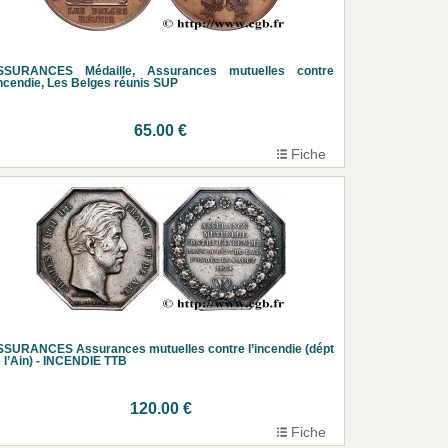
SSURANCES Médaille, Assurances mutuelles contre
incendie, Les Belges réunis SUP
65.00 €
Fiche
SURANCES Assurances mutuelles contre l’incendie (dépt
 l’Ain) - INCENDIE TTB
120.00 €
Fiche