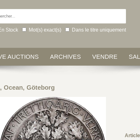
En Stock
Mot(s) exact(s)
Dans le titre uniquement
IVE AUCTIONS
ARCHIVES
VENDRE
SA
 Ocean, Göteborg
Articl