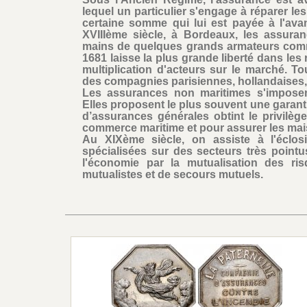
lequel un particulier s'engage à réparer l
certaine somme qui lui est payée à l'ava
XVIIIème siècle, à Bordeaux, les assura
mains de quelques grands armateurs com
1681 laisse la plus grande liberté dans les
multiplication d'acteurs sur le marché. To
des compagnies parisiennes, hollandaises, 
Les assurances non maritimes s'imposent
Elles proposent le plus souvent une garant
d’assurances générales obtint le privilè
commerce maritime et pour assurer les mais
Au XIXème siècle, on assiste à l'éclo
spécialisées sur des secteurs très point
l'économie par la mutualisation des ris
mutualistes et de secours mutuels.