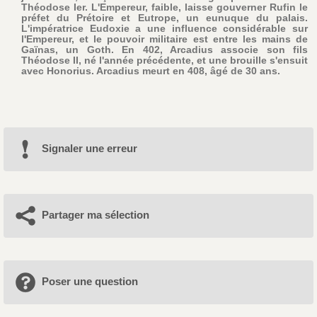
Théodose Ier. L'Empereur, faible, laisse gouverner Rufin le
préfet du Prétoire et Eutrope, un eunuque du palais.
L'impératrice Eudoxie a une influence considérable sur
l'Empereur, et le pouvoir militaire est entre les mains de
Gaïnas, un Goth. En 402, Arcadius associe son fils
Théodose II, né l'année précédente, et une brouille s'ensuit
avec Honorius. Arcadius meurt en 408, âgé de 30 ans.
Signaler une erreur
Partager ma sélection
Poser une question