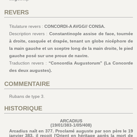
REVERS
Titulature revers :
CONCORDI-A AVGG// CONSA.
Description revers :
Constantinople assise de face, tournée
à droite, casquée et drapée, tenant un globe nicéphore de
la main gauche et un sceptre long de la main droite, le pied
gauche posé sur une proue de navire.
Traduction revers :
“Concordia Augustorum” (La Concorde
des deux augustes).
COMMENTAIRE
Rubans de type 3.
HISTORIQUE
ARCADIUS
(19/01/383-1/05/408)
Arcadius naît en 377. Proclamé auguste par son père le 19
janvier 383, il reçoit l'Orient en héritage après la mort de