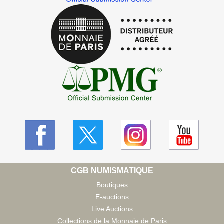
CGB NUMISMATIQUE
Boutiques
E-auctions
Live Auctions
Collections de la Monnaie de Paris