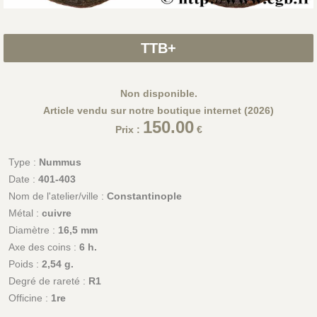
TTB+
Non disponible.
Article vendu sur notre boutique internet (2026)
150.00
Prix :
€
Type :
Nummus
Date :
401-403
Nom de l'atelier/ville :
Constantinople
Métal :
cuivre
Diamètre :
16,5 mm
Axe des coins :
6 h.
Poids :
2,54 g.
Degré de rareté :
R1
Officine :
1re