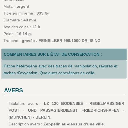
Métal :
argent
Titre en millième :
999 ‰
Diamètre :
40 mm
Axe des coins :
12 h.
Poids :
19,14 g.
Tranche :
gravée : FEINSILBER 999/1000 DR. ISING
COMMENTAIRES SUR L'ÉTAT DE CONSERVATION :
Patine hétérogène avec des traces de manipulation, rayures et
taches d’oxydation. Quelques concrétions de colle
AVERS
Titulature avers :
LZ 120 BODENSEE - REGELMASSIGER
POST - UND PASSAGIERDIENST FRIEDRICHSHAFEN -
(MUNCHEN) - BERLIN.
Description avers :
Zeppelin au-dessus d’une ville.