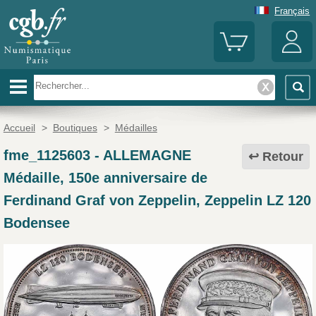
Français
Accueil
>
Boutiques
>
Médailles
fme_1125603
-
ALLEMAGNE
Retour
Médaille, 150e anniversaire de
Ferdinand Graf von Zeppelin, Zeppelin LZ 120
Bodensee