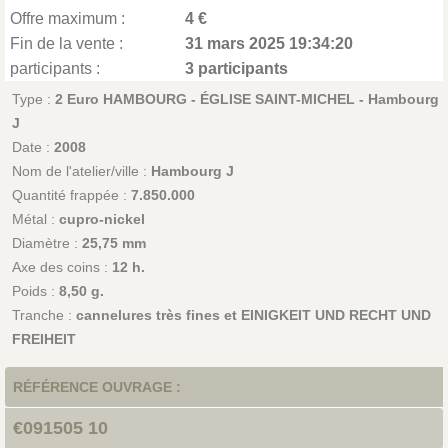
Offre maximum :
4 €
Fin de la vente :
31 mars 2025 19:34:20
participants :
3 participants
Type :
2 Euro HAMBOURG - ÉGLISE SAINT-MICHEL - Hambourg
J
Date :
2008
Nom de l'atelier/ville :
Hambourg J
Quantité frappée :
7.850.000
Métal :
cupro-nickel
Diamètre :
25,75 mm
Axe des coins :
12 h.
Poids :
8,50 g.
Tranche :
cannelures très fines et EINIGKEIT UND RECHT UND
FREIHEIT
RÉFÉRENCE OUVRAGE :
€091505 10