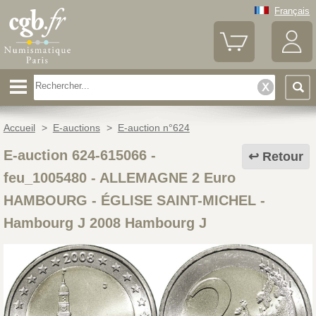
Français
Accueil
>
E-auctions
>
E-auction n°624
E-auction 624-615066 -
Retour
feu_1005480
-
ALLEMAGNE 2 Euro
HAMBOURG - ÉGLISE SAINT-MICHEL -
Hambourg J 2008 Hambourg J