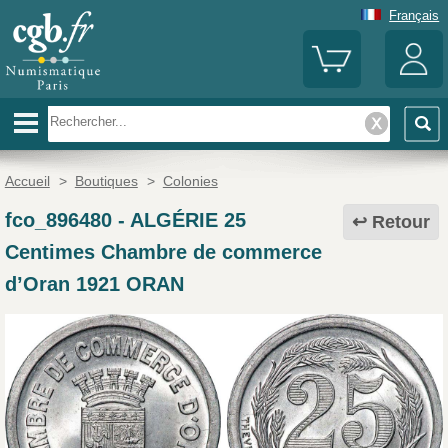
Français
Accueil
>
Boutiques
>
Colonies
fco_896480
-
ALGÉRIE 25
Retour
Centimes Chambre de commerce
d’Oran 1921 ORAN