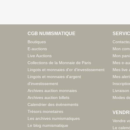
CGB NUMISMATIQUE
SERVIC
Boutiques
Contacte
E-auctions
Mon com
Live Auctions
Mon pani
Collections de la Monnaie de Paris
Mes e-au
Lingots et monnaies d'or d'investissement
Mes live 
Lingots et monnaies d'argent
Mes aler
d'investissement
Inscriptio
Archives auction monnaies
Livraison 
Archives auction billets
Modes de
Calendrier des évènements
Trésors monetaires
VENDR
Les archives numismatiques
Vendre vo
Le blog numismatique
Le calend