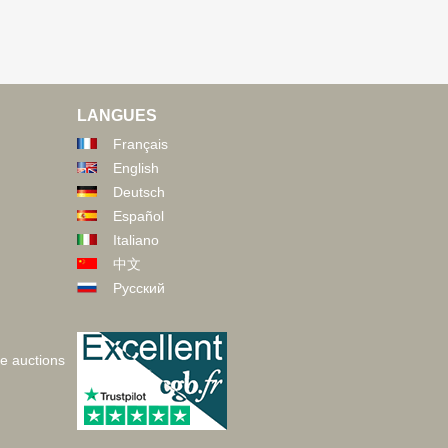
LANGUES
Français
English
Deutsch
Español
Italiano
中文
Русский
ve auctions