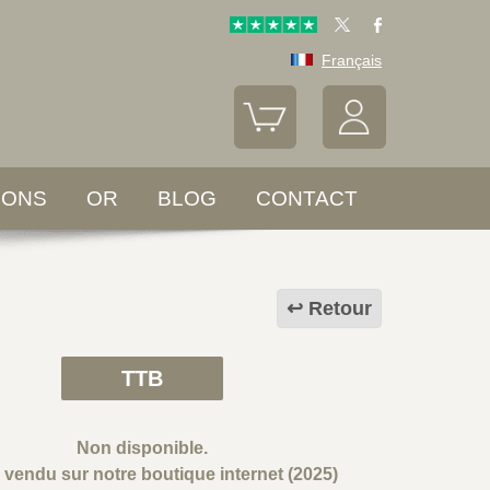
Français
LONS
OR
BLOG
CONTACT
Retour
TTB
Non disponible.
e vendu sur notre boutique internet (2025)