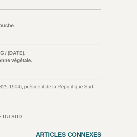
gauche.
NG / (DATE).
nne végétale.
(1825-1904), président de la République Sud-
E DU SUD
ARTICLES CONNEXES