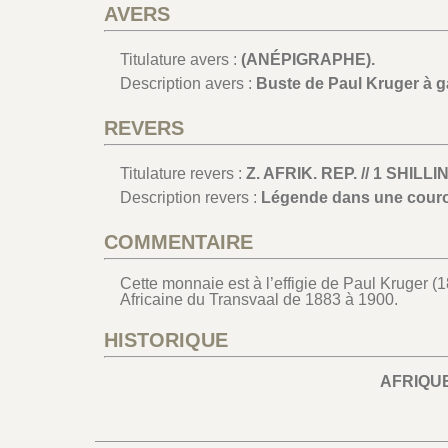
AVERS
Titulature avers :
(ANÉPIGRAPHE).
Description avers :
Buste de Paul Kruger à 
REVERS
Titulature revers :
Z. AFRIK. REP. // 1 SHILLI
Description revers :
Légende dans une couro
COMMENTAIRE
Cette monnaie est à l’effigie de Paul Kruger 
Africaine du Transvaal de 1883 à 1900.
HISTORIQUE
AFRIQU