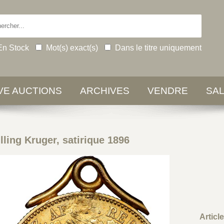
En Stock
Mot(s) exact(s)
Dans le titre uniquement
IVE AUCTIONS
ARCHIVES
VENDRE
SA
ing Kruger, satirique 1896
Articl