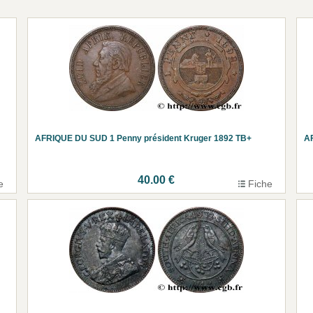
AFRIQUE DU SUD 1 Penny président Kruger 1892 TB+
AF
40.00 €
e
Fiche