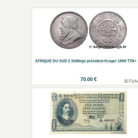
AFRIQUE DU SUD 2 Shillings président Kruger 1896 TTB+
70.00 €
Fich