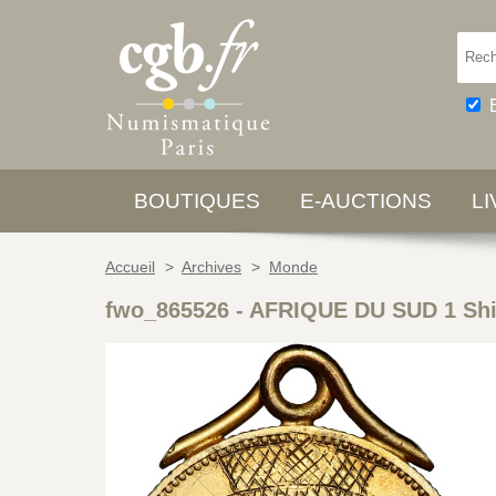
BOUTIQUES
E-AUCTIONS
L
Accueil
>
Archives
>
Monde
fwo_865526
-
AFRIQUE DU SUD 1 Shill