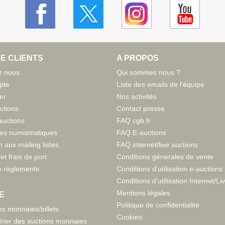
E CLIENTS
A PROPOS
z nous
Qui sommes nous ?
pte
Liste des emails de l'équipe
er
Nos activités
ctions
Contact presse
auctions
FAQ cgb.fr
tes numismatiques
FAQ E-auctions
n aux mailing listes
FAQ internet/live auctions
et frais de port
Conditions générales de vente
 règlements
Conditions d'utilisation e-auctions
Conditions d'utilisation Internet/Li
Mentions légales
E
Politique de confidentialité
s monnaies/billets
Cookies
rier des auctions monnaies