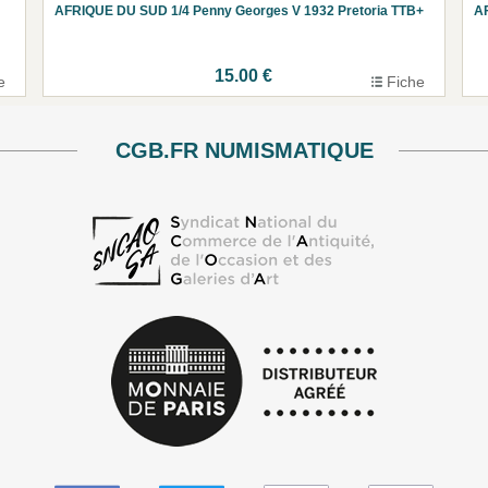
AFRIQUE DU SUD 1/4 Penny Georges V 1932 Pretoria TTB+
AF
15.00 €
e
Fiche
CGB.FR NUMISMATIQUE