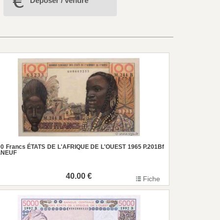
Déposer / vendre
00 Francs ÉTATS DE L'AFRIQUE DE L'OUEST 1965 P.201Bf
r.NEUF
40.00 €
Fiche