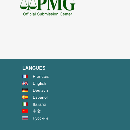
LANGUES
Français
English
Deutsch
Español
Italiano
中文
Русский