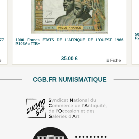
5
P
77
1000 Francs ÉTATS DE L'AFRIQUE DE L'OUEST 1966
P.103Ae TTB+
35.00 €
e
Fiche
CGB.FR NUMISMATIQUE