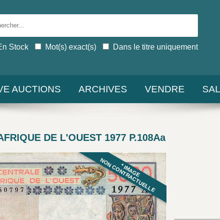
En Stock
Mot(s) exact(s)
Dans le titre uniquement
IVE AUCTIONS
ARCHIVES
VENDRE
SA
'AFRIQUE DE L'OUEST 1977 P.108Aa
NON CONTRACTUELLE
* IMAGE