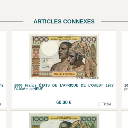
ARTICLES CONNEXES
4s
1000 Francs ÉTATS DE L'AFRIQUE DE L'OUEST 1977
1
P.103Am pr.NEUF
p
60.00 €
e
Fiche