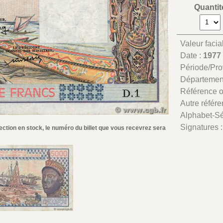
Quantit
Valeur facia
Date :
1977
Période/Pr
Départemen
Référence 
Autre référe
Alphabet-Sé
Signatures 
ection en stock, le numéro du billet que vous recevrez sera