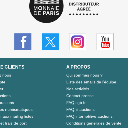
E CLIENTS
A PROPOS
z nous
Qui sommes nous ?
pte
Liste des emails de l'équipe
er
Nos activités
ctions
Contact presse
auctions
FAQ cgb.fr
tes numismatiques
FAQ E-auctions
n aux mailing listes
FAQ internet/live auctions
et frais de port
Conditions générales de vente