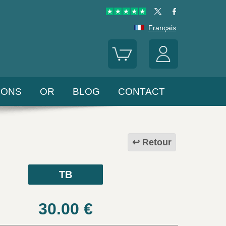
Français
LONS
OR
BLOG
CONTACT
Retour
TB
30.00
€