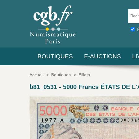
BOUTIQUES
E-AUCTIONS
L
Accueil
>
Boutiques
>
Billets
b81_0531
-
5000 Francs ÉTATS DE L