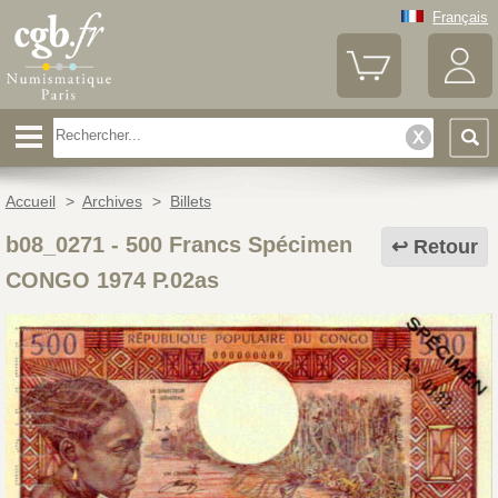
Français
Accueil
>
Archives
>
Billets
b08_0271
-
500 Francs Spécimen
Retour
CONGO 1974 P.02as