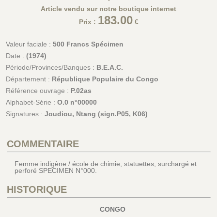
Article vendu sur notre boutique internet
183.00
Prix :
€
Valeur faciale :
500 Francs Spécimen
Date :
(1974)
Période/Provinces/Banques :
B.E.A.C.
Département :
République Populaire du Congo
Référence ouvrage :
P.02as
Alphabet-Série :
O.0 n°00000
Signatures :
Joudiou, Ntang (sign.P05, K06)
COMMENTAIRE
Femme indigène / école de chimie, statuettes, surchargé et
perforé SPECIMEN N°000.
HISTORIQUE
CONGO