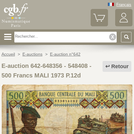
Français
Accueil
>
E-auctions
>
E-auction n°642
E-auction 642-648356 - 548408
-
Retour
500 Francs MALI 1973 P.12d