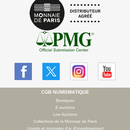
CGB NUMISMATIQUE
Boutiques
E-auctions
Live Auctions
Collections de la Monnaie de Paris
Lingots et monnaies d'or d'investissement