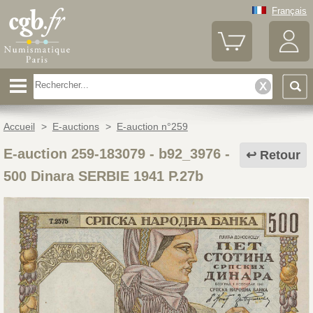
Français
Accueil
>
E-auctions
>
E-auction n°259
E-auction 259-183079 - b92_3976
-
Retour
500 Dinara SERBIE 1941 P.27b