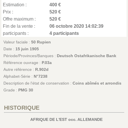
Estimation :
400 €
Prix :
520 €
Offre maximum :
520 €
Fin de la vente :
06 octobre 2020 14:02:39
participants :
4 participants
Valeur faciale :
50 Rupien
Date :
15 juin 1905
Période/Provinces/Banques :
Deutsch Ostafrikanische Bank
Référence ouvrage :
P.03a
Autre référence :
R.902d
Alphabet-Série :
N°7238
Description de l'état de conservation :
Coins abîmés et arrondis
Grade :
PMG 30
HISTORIQUE
AFRIQUE DE L'EST occ. ALLEMANDE