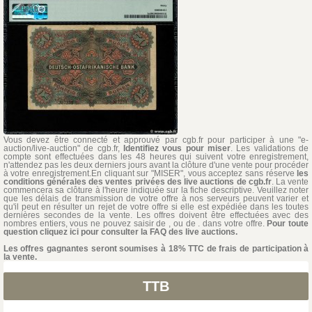
Vous devez être connecté et approuvé par cgb.fr pour participer à une "e-
auction/live-auction" de cgb.fr,
Identifiez vous pour miser
. Les validations de
compte sont effectuées dans les 48 heures qui suivent votre enregistrement,
n'attendez pas les deux derniers jours avant la clôture d'une vente pour procéder
à votre enregistrement.En cliquant sur "MISER", vous acceptez sans réserve
les
conditions générales des ventes privées des live auctions de cgb.fr
. La vente
commencera sa clôture à l'heure indiquée sur la fiche descriptive. Veuillez noter
que les délais de transmission de votre offre à nos serveurs peuvent varier et
qu'il peut en résulter un rejet de votre offre si elle est expédiée dans les toutes
dernières secondes de la vente. Les offres doivent être effectuées avec des
nombres entiers, vous ne pouvez saisir de , ou de . dans votre offre.
Pour toute
question cliquez ici pour consulter la FAQ des live auctions.
Les offres gagnantes seront soumises à 18% TTC de frais de participation à
la vente.
TTB