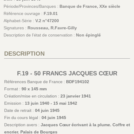
Période/Provinces/Banques :
Banque de France, XXe siècle
Référence ouvrage :
F.19.01
Alphabet-Série :
V.2 n°47200
Signatures :
Rousseau, R.Favre-Gilly
Description de l'état de conservation :
Non épinglé
DESCRIPTION
F.19 - 50 FRANCS JACQUES CŒUR
Références Banque de France :
BDF194102
Format :
90 x 145 mm
Création/mise en circulation :
23 janvier 1941
Emission :
13 juin 1940 - 15 mai 1942
Date de retrait :
04 juin 1945
Fin du cours légal :
04 juin 1945
Description avers :
Jacques Cœur écrivant à la plume. Coffre et
encrier. Palais de Bourges