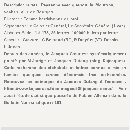
Description revers :
Paysanne avec quenouille. Moutons,
vaches. Ville de Bourges
Filigrane :
Femme berrichonne de profil
Signatures :
Le Caissier Général, Le Secrétaire Général (1 var.)
Alphabet-Série :
1 à 178, 25 lettres, 100000 billets par lettre
Graveur :
Gravure : C.Beltrand (R°), R.Dreyfus (V°). Dessin :
L.Jonas
Depuis des années, le Jacques Cœur est systématiquement
pointé par M.Jarrige et Jacques Dutang (blog Kajacques).
Cette recherche des alphabets et lettres connus a mis en
lumière quelques raretés désormais très recherchées.
Retrouvez les pointages de Jacques Dutang à l'adresse :
https://www.kajacques.fr/pointages/50f-jacques-coeur/ Voir
aussi l'étude statistique poussée de Fabien Alleman dans le
Bulletin Numismatique n°161