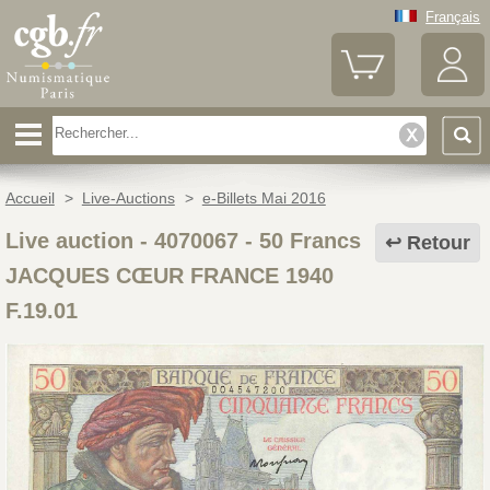
Français
Accueil
>
Live-Auctions
>
e-Billets Mai 2016
Live auction - 4070067
-
50 Francs
Retour
JACQUES CŒUR FRANCE 1940
F.19.01