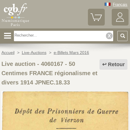
Français
Accueil
>
Live-Auctions
>
e-Billets Mars 2016
Live auction - 4060167
-
50
Retour
Centimes FRANCE régionalisme et
divers 1914 JPNEC.18.33