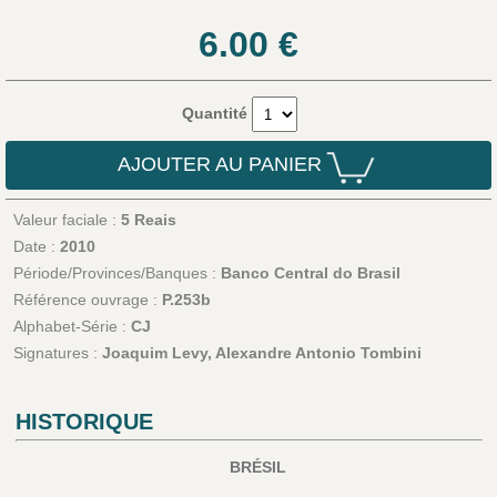
6.00
€
Quantité
AJOUTER AU PANIER
Valeur faciale :
5 Reais
Date :
2010
Période/Provinces/Banques :
Banco Central do Brasil
Référence ouvrage :
P.253b
Alphabet-Série :
CJ
Signatures :
Joaquim Levy, Alexandre Antonio Tombini
HISTORIQUE
BRÉSIL