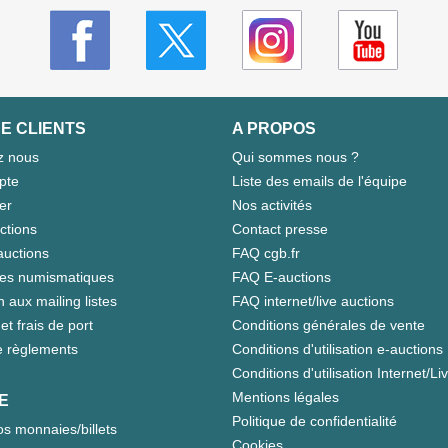
E CLIENTS
A PROPOS
z nous
Qui sommes nous ?
pte
Liste des emails de l'équipe
er
Nos activités
ctions
Contact presse
auctions
FAQ cgb.fr
tes numismatiques
FAQ E-auctions
n aux mailing listes
FAQ internet/live auctions
et frais de port
Conditions générales de vente
 règlements
Conditions d'utilisation e-auctions
Conditions d'utilisation Internet/Li
Mentions légales
E
Politique de confidentialité
s monnaies/billets
Cookies