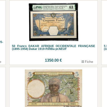
5-
50 Francs DAKAR AFRIQUE OCCIDENTALE FRANÇAISE
5
(1895-1958) Dakar 1919 P.09Ba pr.NEUF
(1
1350.00 €
e
Fiche