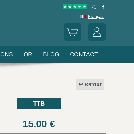
Français
LONS
OR
BLOG
CONTACT
Retour
TTB
15.00
€