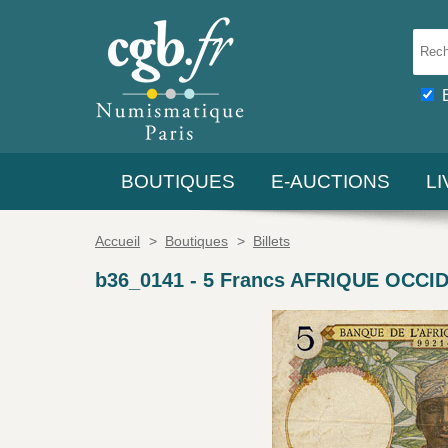
BOUTIQUES
E-AUCTIONS
L
Accueil
>
Boutiques
>
Billets
b36_0141
-
5 Francs AFRIQUE OCCID