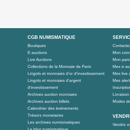
CGB NUMISMATIQUE
SERVIC
Boutiques
Contacte
E-auctions
Mon com
Live Auctions
Mon pani
Collections de la Monnaie de Paris
Mes e-au
Lingots et monnaies d'or d'investissement
Mes live 
Lingots et monnaies d'argent
Mes aler
d'investissement
Inscriptio
Archives auction monnaies
Livraison 
Archives auction billets
Modes de
Calendrier des évènements
Trésors monetaires
VENDR
Les archives numismatiques
Vendre vo
Le blog numismatique