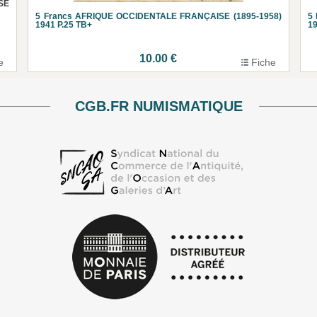
SE
5 Francs AFRIQUE OCCIDENTALE FRANÇAISE (1895-1958)
5
1941 P.25 TB+
19
10.00 €
e
Fiche
CGB.FR NUMISMATIQUE