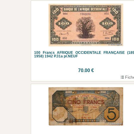
100 Francs AFRIQUE OCCIDENTALE FRANÇAISE (189
1958) 1942 P.31a pr.NEUF
70.00 €
Fich