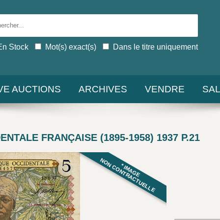
En Stock
Mot(s) exact(s)
Dans le titre uniquement
IVE AUCTIONS
ARCHIVES
VENDRE
SA
ENTALE FRANÇAISE (1895-1958) 1937 P.21
NON CONTRACTUELLE
* IMAGE