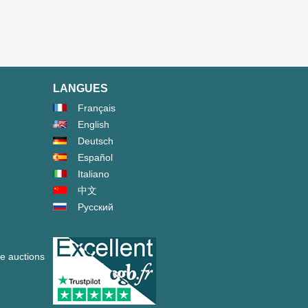
LANGUES
Français
English
Deutsch
Español
Italiano
中文
Русский
ve auctions