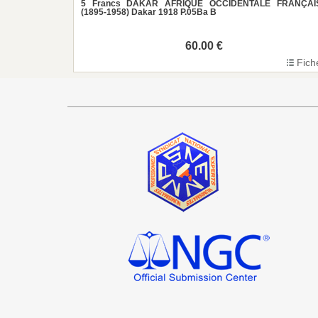
5 Francs DAKAR AFRIQUE OCCIDENTALE FRANÇAI
(1895-1958) Dakar 1918 P.05Ba B
60.00 €
Fich