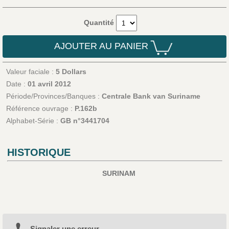
Quantité
AJOUTER AU PANIER
Valeur faciale :
5 Dollars
Date :
01 avril 2012
Période/Provinces/Banques :
Centrale Bank van Suriname
Référence ouvrage :
P.162b
Alphabet-Série :
GB n°3441704
HISTORIQUE
SURINAM
Signaler une erreur