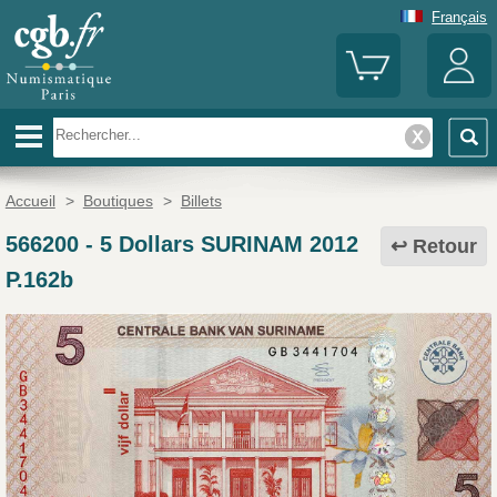
Français
Accueil
>
Boutiques
>
Billets
566200
-
5 Dollars SURINAM 2012
Retour
P.162b