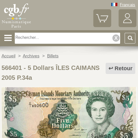
Français
Accueil
>
Archives
>
Billets
566401
-
5 Dollars ÎLES CAIMANS
Retour
2005 P.34a