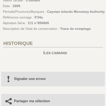
Valeur faciale :
5 Dollars
Date :
2005
Période/Provinces/Banques :
Cayman Islands Monetary Authority
Référence ouvrage :
P.34a
Alphabet-Série :
C/1 n°850600
Description de l'état de conservation :
Trace de comptage
HISTORIQUE
ÎLES CAIMANS
Signaler une erreur
Partager ma sélection