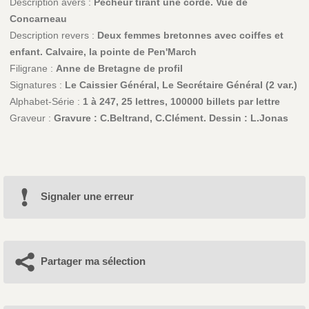
Description avers :
Pêcheur tirant une corde. Vue de
Concarneau
Description revers :
Deux femmes bretonnes avec coiffes et
enfant. Calvaire, la pointe de Pen'March
Filigrane :
Anne de Bretagne de profil
Signatures :
Le Caissier Général, Le Secrétaire Général (2 var.)
Alphabet-Série :
1 à 247, 25 lettres, 100000 billets par lettre
Graveur :
Gravure : C.Beltrand, C.Clément. Dessin : L.Jonas
Signaler une erreur
Partager ma sélection