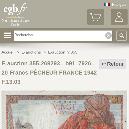
Français
Accueil
>
E-auctions
>
E-auction n°355
E-auction 355-269293 - b91_7926
-
Retour
20 Francs PÊCHEUR FRANCE 1942
F.13.03