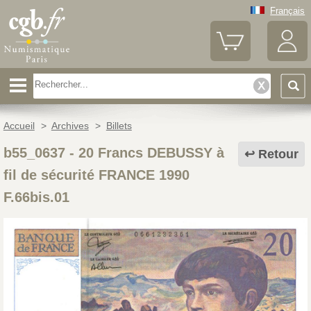
Français
Accueil
>
Archives
>
Billets
b55_0637
-
20 Francs DEBUSSY à
Retour
fil de sécurité FRANCE 1990
F.66bis.01