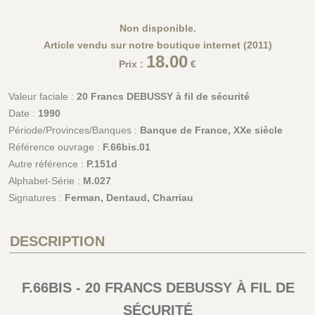
Non disponible.
Article vendu sur notre boutique internet (2011)
18.00
Prix :
€
Valeur faciale :
20 Francs DEBUSSY à fil de sécurité
Date :
1990
Période/Provinces/Banques :
Banque de France, XXe siècle
Référence ouvrage :
F.66bis.01
Autre référence :
P.151d
Alphabet-Série :
M.027
Signatures :
Ferman, Dentaud, Charriau
DESCRIPTION
F.66BIS - 20 FRANCS DEBUSSY À FIL DE
SÉCURITÉ