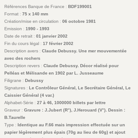
Références Banque de France :
BDF199001
Format :
75 x 140 mm
Création/mise en circulation :
06 octobre 1981
Emission :
1990 - 1993
Date de retrait :
01 janvier 2002
Fin du cours légal :
17 février 2002
Description avers :
Claude Debussy. Une mer mouvementée
avec des rochers
Description revers :
Claude Debussy. Décor réalisé pour
Pelléas et Mélisande en 1902 par L. Jusseaume
Filigrane :
Debussy
Signatures :
Le Contrôleur Général, Le Secrétaire Général, Le
Caissier Général (4 var.)
Alphabet-Série :
27 à 46, 1000000 billets par lettre
Graveur :
Gravure : J.Jubert (R°), J.Herouard (V°). Dessin :
B.Taurelle
Type :
Identique au F.66 mais impression effectuée sur un
papier légèrement plus épais (70g au lieu de 60g) et ajout