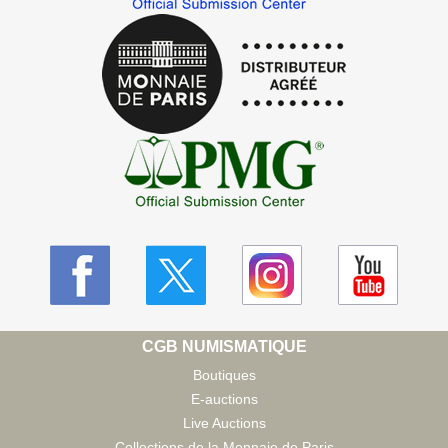
CGB NUMISMATIQUE
Boutiques
E-auctions
Live Auctions
Collections de la Monnaie de Paris