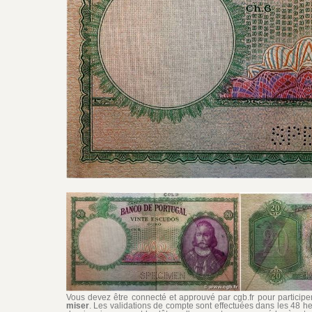
Vous devez être connecté et approuvé par cgb.fr pour participer 
miser
. Les validations de compte sont effectuées dans les 48 he