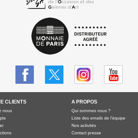
E CLIENTS
A PROPOS
z nous
Qui sommes nous ?
pte
Liste des emails de l'équipe
er
Nos activités
ctions
Contact presse