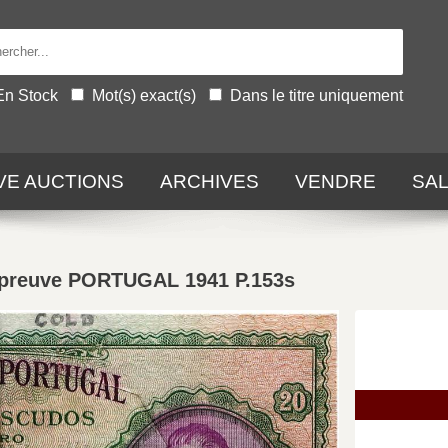
En Stock
Mot(s) exact(s)
Dans le titre uniquement
IVE AUCTIONS
ARCHIVES
VENDRE
SA
preuve PORTUGAL 1941 P.153s