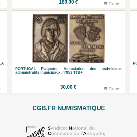
180.00 €
e
Fiche
LA
PO
PORTUGAL Plaquette, Association des techniciens
administratifs municipaux, n°953 TTB+
30.00 €
e
Fiche
CGB.FR NUMISMATIQUE