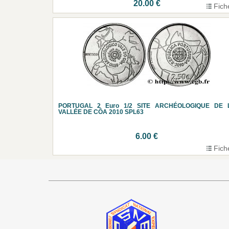
20.00 €
Fich
PORTUGAL 2 Euro 1/2 SITE ARCHÉOLOGIQUE DE 
VALLÉE DE CÔA 2010 SPL63
6.00 €
Fich