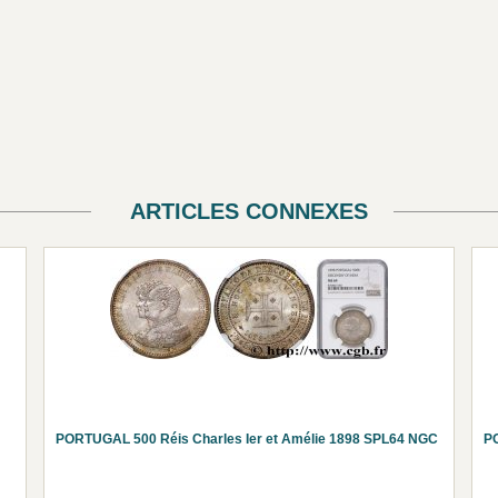
ARTICLES CONNEXES
PORTUGAL 500 Réis Charles Ier et Amélie 1898 SPL64 NGC
PO