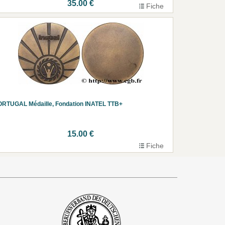
35.00 €
Fiche
RTUGAL Médaille, Fondation INATEL TTB+
15.00 €
Fiche