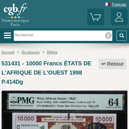
Français
Accueil
>
Boutiques
>
Billets
531431
-
10000 Francs ÉTATS DE
Retour
L'AFRIQUE DE L'OUEST 1998
P.414Dg