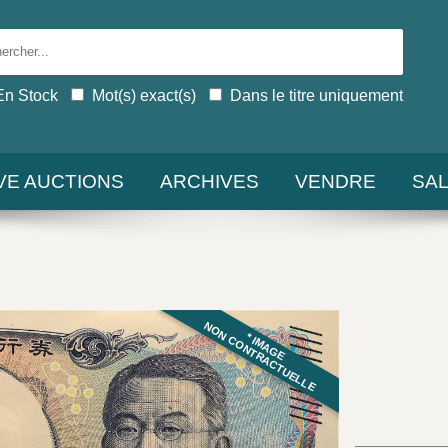
En Stock
Mot(s) exact(s)
Dans le titre uniquement
IVE AUCTIONS
ARCHIVES
VENDRE
SA
NON CONTRACTUELLE
* IMAGE