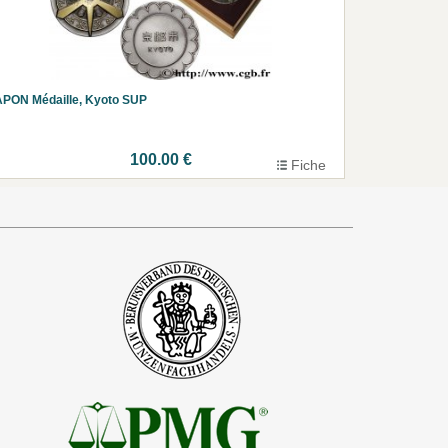
PON Médaille, Kyoto SUP
100.00 €
Fiche