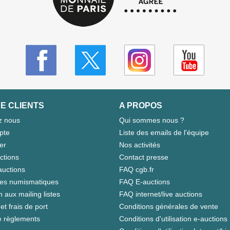
E CLIENTS
A PROPOS
z nous
Qui sommes nous ?
pte
Liste des emails de l'équipe
er
Nos activités
ctions
Contact presse
auctions
FAQ cgb.fr
tes numismatiques
FAQ E-auctions
n aux mailing listes
FAQ internet/live auctions
et frais de port
Conditions générales de vente
 règlements
Conditions d'utilisation e-auctions