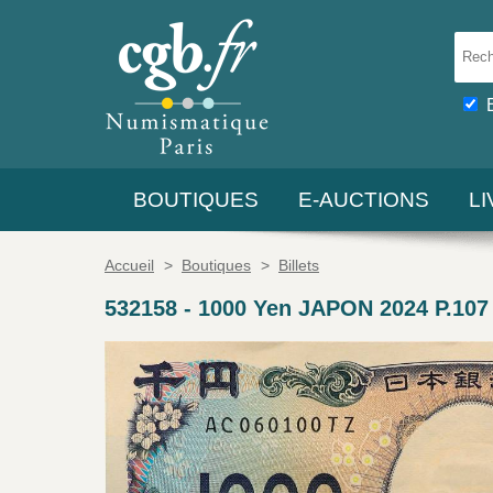
BOUTIQUES
E-AUCTIONS
L
Accueil
>
Boutiques
>
Billets
532158
-
1000 Yen JAPON 2024 P.107