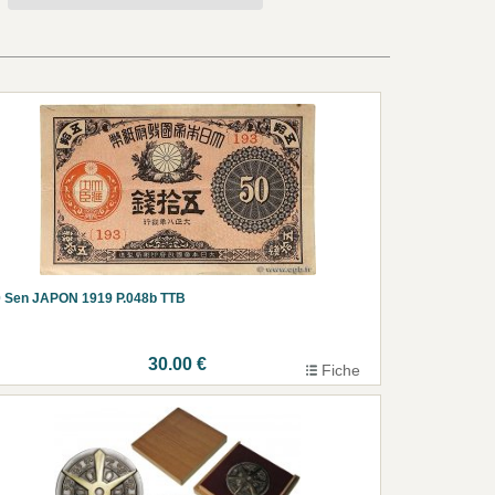
 Sen JAPON 1919 P.048b TTB
30.00 €
Fiche