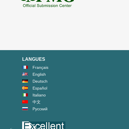
LANGUES
Français
English
Deutsch
Español
Italiano
中文
Русский