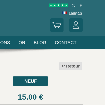
Français
LONS
OR
BLOG
CONTACT
Retour
NEUF
15.00
€