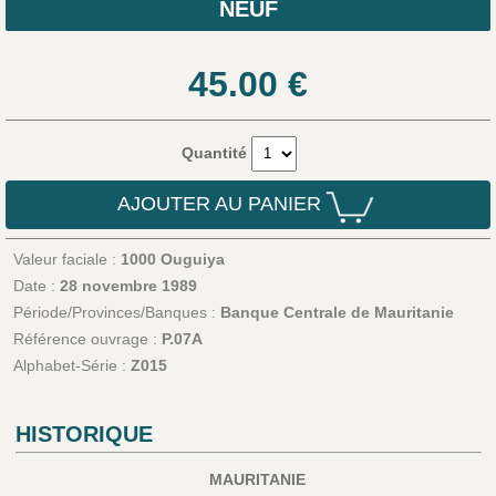
NEUF
45.00
€
Quantité
AJOUTER AU PANIER
Valeur faciale :
1000 Ouguiya
Date :
28 novembre 1989
Période/Provinces/Banques :
Banque Centrale de Mauritanie
Référence ouvrage :
P.07A
Alphabet-Série :
Z015
HISTORIQUE
MAURITANIE