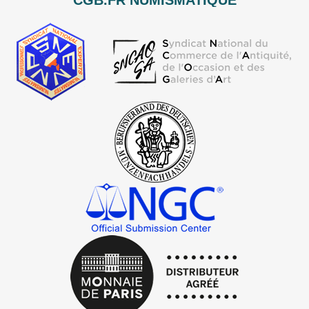
CGB.FR NUMISMATIQUE