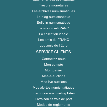
Trésors monetaires
Les archives numismatiques
Le blog numismatique
Bulletin numismatique
Le site du e-FRANC
La collection idéale
Les amis du FRANC
Les amis de l'Euro
SERVICE CLIENTS
Contactez nous
Mon compte
Mon panier
Mes e-auctions
Mes live auctions
Mes alertes numismatiques
Inscription aux mailing listes
Livraison et frais de port
Modes de règlements