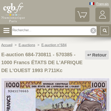
Français
Accueil
>
E-auctions
>
E-auction n°684
E-auction 684-730811 - 570385
-
Retour
1000 Francs ÉTATS DE L'AFRIQUE
DE L'OUEST 1993 P.711Kc