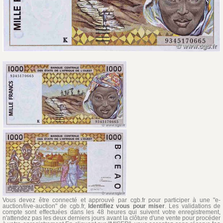
Vous devez être connecté et approuvé par cgb.fr pour participer à une "e-
auction/live-auction" de cgb.fr,
Identifiez vous pour miser
. Les validations de
compte sont effectuées dans les 48 heures qui suivent votre enregistrement,
n'attendez pas les deux derniers jours avant la clôture d'une vente pour procéder