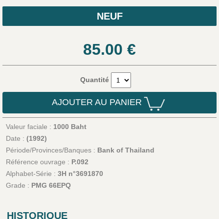
NEUF
85.00
€
Quantité
AJOUTER AU PANIER
Valeur faciale :
1000 Baht
Date :
(1992)
Période/Provinces/Banques :
Bank of Thailand
Référence ouvrage :
P.092
Alphabet-Série :
3H n°3691870
Grade :
PMG 66EPQ
HISTORIQUE