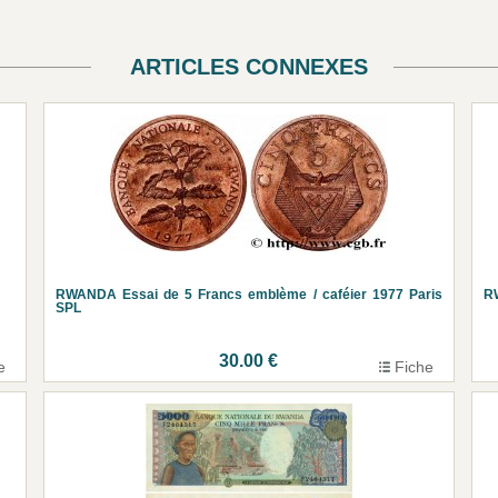
ARTICLES CONNEXES
RWANDA Essai de 5 Francs emblème / caféier 1977 Paris
R
SPL
30.00 €
e
Fiche