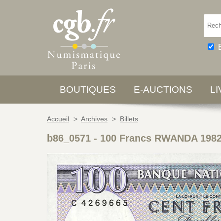
BOUTIQUES
E-AUCTIONS
L
Accueil
>
Archives
>
Billets
b86_0571
-
100 Francs RWANDA 1982