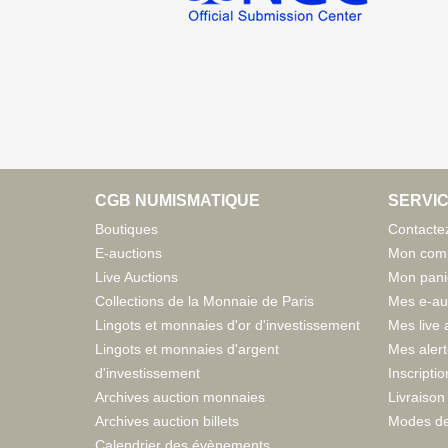
CGB NUMISMATIQUE
SERVIC
Boutiques
Contacte
E-auctions
Mon com
Live Auctions
Mon pani
Collections de la Monnaie de Paris
Mes e-au
Lingots et monnaies d'or d'investissement
Mes live 
Lingots et monnaies d'argent
Mes aler
d'investissement
Inscriptio
Archives auction monnaies
Livraison 
Archives auction billets
Modes de
Calendrier des évènements