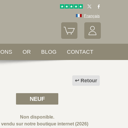
Français
LONS
OR
BLOG
CONTACT
Retour
NEUF
Non disponible.
e vendu sur notre boutique internet (2026)