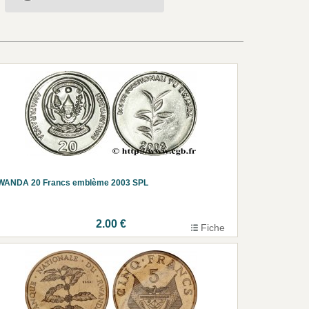
WANDA 20 Francs emblème 2003 SPL
2.00 €
Fiche