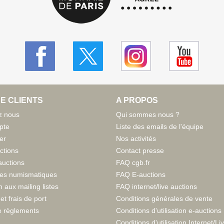
E CLIENTS
A PROPOS
z nous
Qui sommes nous ?
pte
Liste des emails de l'équipe
er
Nos activités
ctions
Contact presse
auctions
FAQ cgb.fr
tes numismatiques
FAQ E-auctions
n aux mailing listes
FAQ internet/live auctions
et frais de port
Conditions générales de vente
 règlements
Conditions d'utilisation e-auctions
Conditions d'utilisation Internet/Li