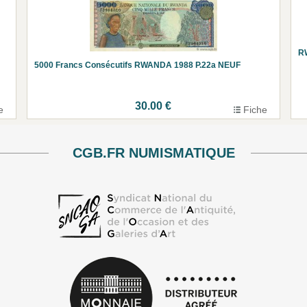
RW
5000 Francs Consécutifs RWANDA 1988 P.22a NEUF
30.00 €
e
Fiche
CGB.FR NUMISMATIQUE