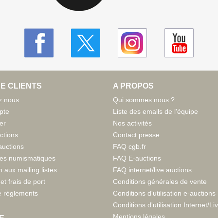
E CLIENTS
A PROPOS
z nous
Qui sommes nous ?
pte
Liste des emails de l'équipe
er
Nos activités
ctions
Contact presse
auctions
FAQ cgb.fr
tes numismatiques
FAQ E-auctions
n aux mailing listes
FAQ internet/live auctions
et frais de port
Conditions générales de vente
 règlements
Conditions d'utilisation e-auctions
Conditions d'utilisation Internet/Li
Mentions légales