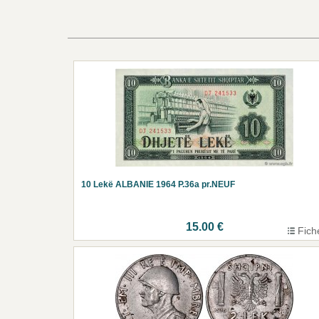
10 Lekë ALBANIE 1964 P.36a pr.NEUF
15.00 €
Fich