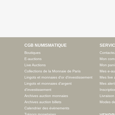
CGB NUMISMATIQUE
SERVIC
Boutiques
Contacte
E-auctions
Mon com
Live Auctions
Mon pani
Collections de la Monnaie de Paris
Mes e-au
Lingots et monnaies d'or d'investissement
Mes live 
Lingots et monnaies d'argent
Mes aler
d'investissement
Inscriptio
Archives auction monnaies
Livraison 
Archives auction billets
Modes de
Calendrier des évènements
Trésors monetaires