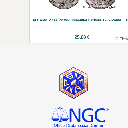
ALBANIE 2 Lek Victor-Emmanuel III d’Italie 1939 Rome TT
25.00 €
Fich