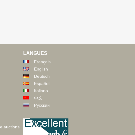
LANGUES
Français
English
Deutsch
Español
Italiano
中文
Русский
ve auctions