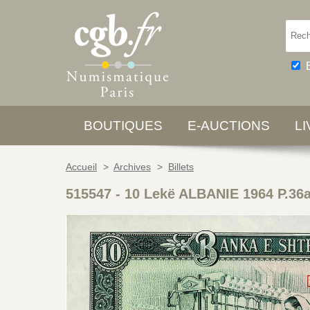
BOUTIQUES
E-AUCTIONS
L
Accueil
>
Archives
>
Billets
515547
-
10 Lekë ALBANIE 1964 P.36