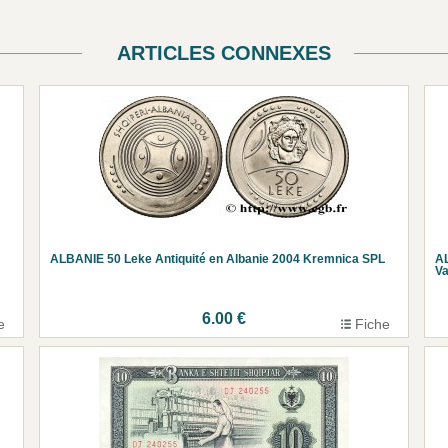
ARTICLES CONNEXES
ALBANIE 50 Leke Antiquité en Albanie 2004 Kremnica SPL
A
Va
6.00 €
e
Fiche