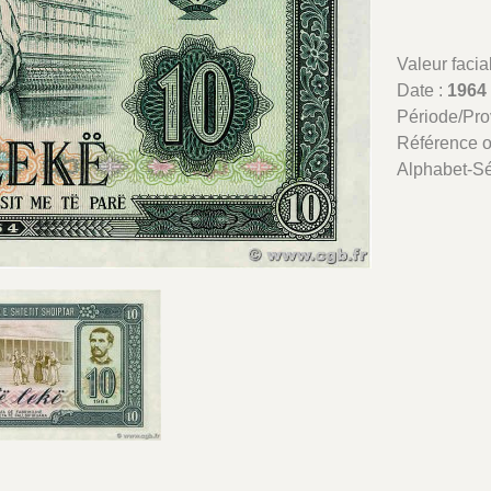
Valeur facia
Date :
1964
Période/Pr
Référence 
Alphabet-Sé