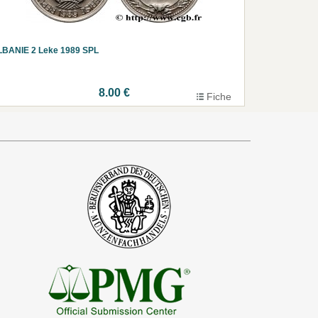
LBANIE 2 Leke 1989 SPL
8.00 €
Fiche