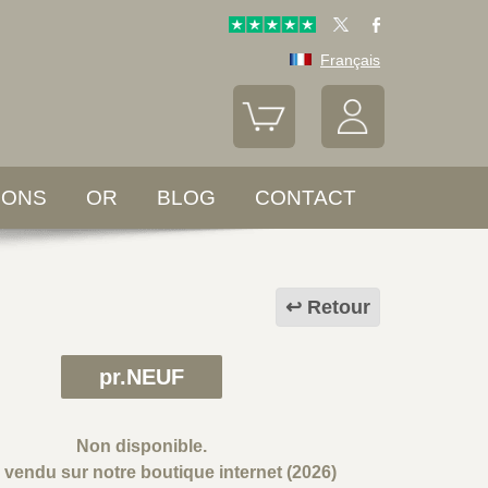
Français
LONS
OR
BLOG
CONTACT
Retour
pr.NEUF
Non disponible.
e vendu sur notre boutique internet (2026)