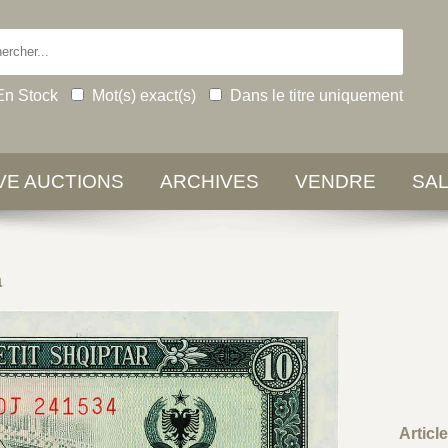
En Stock
Mot(s) exact(s)
Dans le titre uniquement
IVE AUCTIONS
ARCHIVES
VENDRE
SA
a
Articl