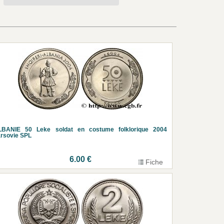
LBANIE 50 Leke soldat en costume folklorique 2004
rsovie SPL
6.00 €
Fiche