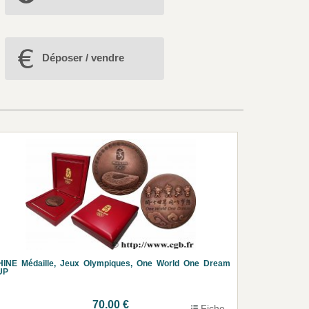
Déposer / vendre
HINE Médaille, Jeux Olympiques, One World One Dream
UP
70.00 €
Fiche