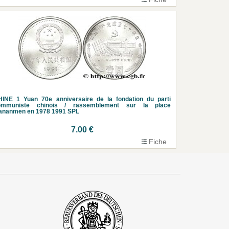
INE 1 Yuan 70e anniversaire de la fondation du parti
ommuniste chinois / rassemblement sur la place
ananmen en 1978 1991 SPL
7.00 €
Fiche