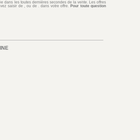
édiée dans les toutes dernières secondes de la vente. Les offres
ez saisir de , ou de . dans votre offre.
Pour toute question
INE