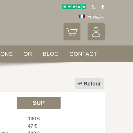
Français
LONS
OR
BLOG
CONTACT
Retour
SUP
100 €
47 €