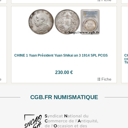
CHINE 1 Yuan Président Yuan Shikai an 3 1914 SPL PCGS
CH
c
Ti
230.00 €
e
Fiche
CGB.FR NUMISMATIQUE