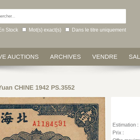
En Stock
Mot(s) exact(s)
Dans le titre uniquement
IVE AUCTIONS
ARCHIVES
VENDRE
SA
Yuan CHINE 1942 PS.3552
Estimation :
Prix :