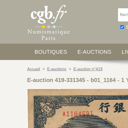
BOUTIQUES
E-AUCTIONS
L
Accueil
>
E-auctions
>
E-auction n°419
E-auction 419-331345 - b01_1164
-
1 