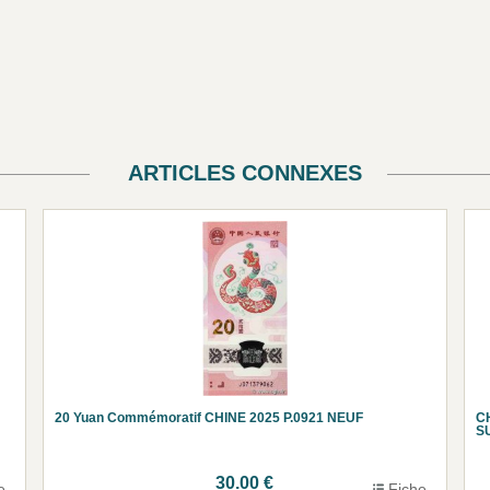
ARTICLES CONNEXES
20 Yuan Commémoratif CHINE 2025 P.0921 NEUF
C
S
30.00 €
e
Fiche