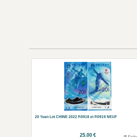
20 Yuan Lot CHINE 2022 P.0918 et P.0919 NEUF
25.00 €
Fich