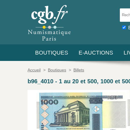
BOUTIQUES
E-AUCTIONS
L
Accueil
>
Boutiques
>
Billets
b96_4010
-
1 au 20 et 500, 1000 et 5