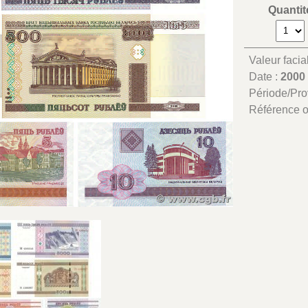
Quantit
Valeur facia
Date :
2000 
Période/Pr
Référence 