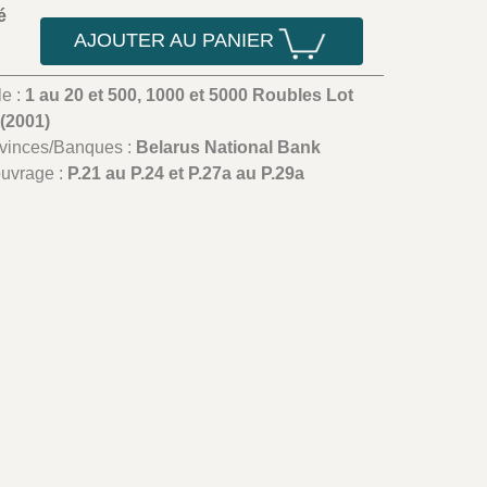
é
AJOUTER AU PANIER
le :
1 au 20 et 500, 1000 et 5000 Roubles Lot
(2001)
ovinces/Banques :
Belarus National Bank
ouvrage :
P.21 au P.24 et P.27a au P.29a