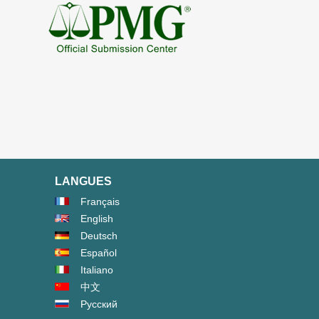
LANGUES
Français
English
Deutsch
Español
Italiano
中文
Русский