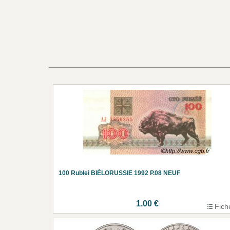
100 Rublei BIÉLORUSSIE 1992 P.08 NEUF
1.00 €
Fich