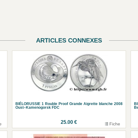
ARTICLES CONNEXES
BIÉLORUSSIE 1 Rouble Proof Grande Aigrette blanche 2008
B
Oust–Kamenogorsk FDC
B
25.00 €
e
Fiche