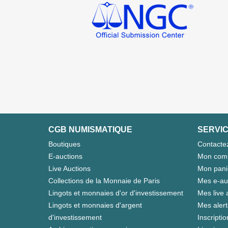
CGB NUMISMATIQUE
SERVIC
Boutiques
Contacte
E-auctions
Mon com
Live Auctions
Mon pani
Collections de la Monnaie de Paris
Mes e-au
Lingots et monnaies d'or d'investissement
Mes live 
Lingots et monnaies d'argent
Mes aler
d'investissement
Inscriptio