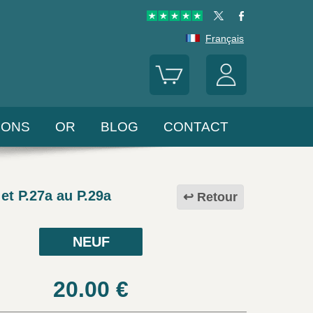
Français
LONS
OR
BLOG
CONTACT
et P.27a au P.29a
Retour
NEUF
20.00
€