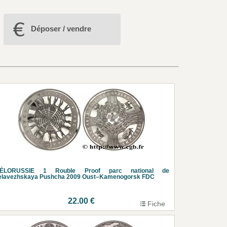
Déposer / vendre
IÉLORUSSIE 1 Rouble Proof parc national de
elavezhskaya Pushcha 2009 Oust–Kamenogorsk FDC
22.00 €
Fiche