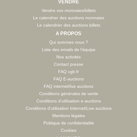
VENDRE
Vendre vos monnaies/billets
Le calendrier des auctions monnaies
Le calendrier des auctions billets
A PROPOS
Qui sommes nous ?
Liste des emails de l'équipe
Nos activités
Contact presse
FAQ cgb.fr
FAQ E-auctions
FAQ internet/live auctions
Conditions générales de vente
Conditions d'utilisation e-auctions
Conditions d'utilisation Internet/Live auctions
Mentions légales
Politique de confidentialité
Cookies