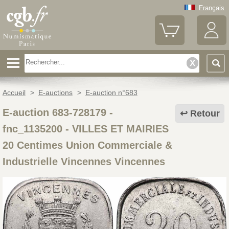
Français
Accueil
>
E-auctions
>
E-auction n°683
E-auction 683-728179 -
Retour
fnc_1135200
-
VILLES ET MAIRIES
20 Centimes Union Commerciale &
Industrielle Vincennes Vincennes