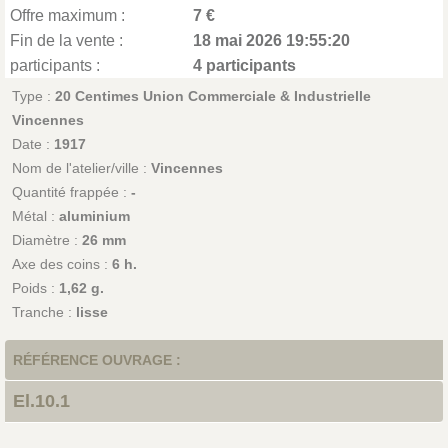
Offre maximum :
7 €
Fin de la vente :
18 mai 2026 19:55:20
participants :
4 participants
Type :
20 Centimes Union Commerciale & Industrielle
Vincennes
Date :
1917
Nom de l'atelier/ville :
Vincennes
Quantité frappée :
-
Métal :
aluminium
Diamètre :
26 mm
Axe des coins :
6 h.
Poids :
1,62 g.
Tranche :
lisse
RÉFÉRENCE OUVRAGE :
El.10.1