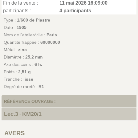
Fin de la vente :
11 mai 2026 16:09:00
participants :
4 participants
Type :
1/600 de Piastre
Date :
1905
Nom de l'atelier/ville :
Paris
Quantité frappée :
60000000
Métal :
zinc
Diamètre :
25,2 mm
Axe des coins :
6 h.
Poids :
2,51 g.
Tranche :
lisse
Degré de rareté :
R1
RÉFÉRENCE OUVRAGE :
Lec.3
KM20/1
-
AVERS