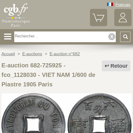
Français
Accueil
>
E-auctions
>
E-auction n°682
E-auction 682-725925 -
Retour
fco_1128030
-
VIET NAM 1/600 de
Piastre 1905 Paris