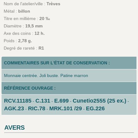
Nom de l'atelier/ville :
Trèves
Métal :
billon
Titre en millième :
20 ‰
Diamètre :
19,5 mm
Axe des coins :
12 h.
Poids :
2,78 g.
Degré de rareté :
R1
COMMENTAIRES SUR L'ÉTAT DE CONSERVATION :
Monnaie centrée. Joli buste. Patine marron
RÉFÉRENCE OUVRAGE :
RCV.11185
C.131
E.699
Cunetio2555 (25 ex.)
-
-
-
-
AGK.23
RIC.78
MRK.101 /29
EG.226
-
-
-
AVERS