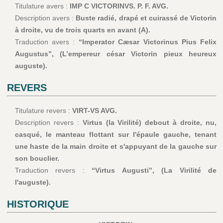
Titulature avers :
IMP C VICTORINVS. P. F. AVG.
Description avers :
Buste radié, drapé et cuirassé de Victorin
à droite, vu de trois quarts en avant (A).
Traduction avers :
“Imperator Cæsar Victorinus Pius Felix
Augustus”, (L’empereur césar Victorin pieux heureux
auguste).
REVERS
Titulature revers :
VIRT-VS AVG.
Description revers :
Virtus (la Virilité) debout à droite, nu,
casqué, le manteau flottant sur l'épaule gauche, tenant
une haste de la main droite et s'appuyant de la gauche sur
son bouclier.
Traduction revers :
“Virtus Augusti”, (La Virilité de
l'auguste).
HISTORIQUE