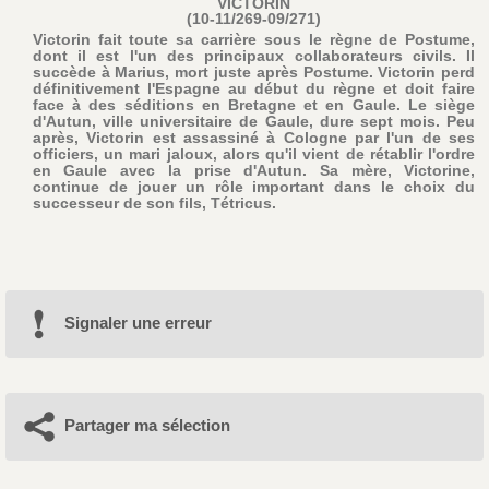
VICTORIN
(10-11/269-09/271)
Victorin fait toute sa carrière sous le règne de Postume,
dont il est l'un des principaux collaborateurs civils. Il
succède à Marius, mort juste après Postume. Victorin perd
définitivement l'Espagne au début du règne et doit faire
face à des séditions en Bretagne et en Gaule. Le siège
d'Autun, ville universitaire de Gaule, dure sept mois. Peu
après, Victorin est assassiné à Cologne par l'un de ses
officiers, un mari jaloux, alors qu'il vient de rétablir l'ordre
en Gaule avec la prise d'Autun. Sa mère, Victorine,
continue de jouer un rôle important dans le choix du
successeur de son fils, Tétricus.
Signaler une erreur
Partager ma sélection