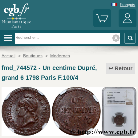
Français
Accueil
>
Boutiques
>
Modernes
fmd_744572
-
Un centime Dupré,
Retour
grand 6 1798 Paris F.100/4