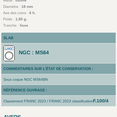
Métal :
cuivre
Diamètre :
18 mm
Axe des coins :
6 h.
Poids :
1,85 g.
Tranche :
lisse
SLAB
NGC : MS64
COMMENTAIRES SUR L'ÉTAT DE CONSERVATION :
Sous coque NGC MS64BN
RÉFÉRENCE OUVRAGE :
F.100/4
Classement FRANC 2023 / FRANC 2023 classification