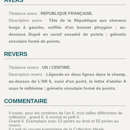
AVERS
Titulature avers :
REPUBLIQUE FRANÇAISE.
Description avers :
Tête de la République aux cheveux
longs à gauche, coiffée d'un bonnet phrygien ; au-
dessous Dupré en cursif encadré de points ; grènetis
circulaire formé de points.
REVERS
Titulature revers :
UN / CENTIME.
Description revers :
Légende en deux lignes dans le champ,
au-dessus de L'AN 6, suivi d'un point, la lettre d'atelier A
sous le millésime ; grènetis circulaire formé de points.
COMMENTAIRE
Il existe, pour les centimes de l’an 6, trois tailles différentes de
millésime : grand 6, 6 normal et petit 6.
Grand 6. Exemplaire avec 53 perles au droit et 50 perles au
revers.
Il s’agit du nouvel exemplaire de la Collection Idéale.