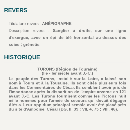
REVERS
Titulature revers :
ANÉPIGRAPHE.
Description revers :
Sanglier à droite, sur une ligne
d'exergue, avec un épi de blé horizontal au-dessus des
soies ; grènetis.
HISTORIQUE
TURONS (Région de Touraine)
(IIe - Ier siècle avant J.-C.)
Le peuple des Turons, installé sur la Loire, a laissé son
nom à Tours et à la Touraine. Ils sont cités plusieurs fois
dans les Commentaires de César. Ils semblent avoir pris de
l'importance après la disparition de l'empire arverne en 121
avant J.-C. Les Turons fournirent comme les Pictons huit
mille hommes pour l'armée de secours qui devait dégager
Alésia. Leur oppidum principal semble avoir été placé près
du site d'Amboise. César (BG. II, 35 ; VII, 4, 75 ; VIII, 46).