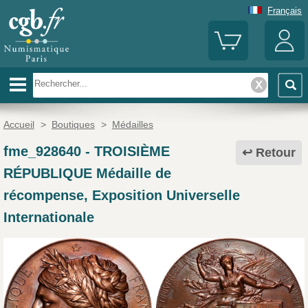
Français
Accueil
>
Boutiques
>
Médailles
fme_928640
-
TROISIÈME
Retour
RÉPUBLIQUE Médaille de
récompense, Exposition Universelle
Internationale