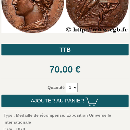
TTB
70.00
€
Quantité
AJOUTER AU PANIER
Type :
Médaille de récompense, Exposition Universelle
Internationale
Date :
1878