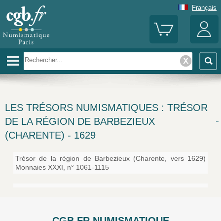
Français
LES TRÉSORS NUMISMATIQUES : TRÉSOR
DE LA RÉGION DE BARBEZIEUX
(CHARENTE) - 1629
Trésor de la région de Barbezieux (Charente, vers 1629)
Monnaies XXXI, n° 1061-1115
CGB.FR NUMISMATIQUE