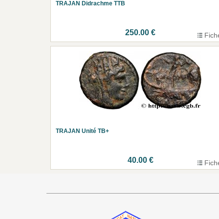
TRAJAN Didrachme TTB
250.00 €
Fich
TRAJAN Unité TB+
40.00 €
Fich