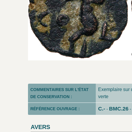
Exemplaire sur un
COMMENTAIRES SUR L'ÉTAT
verte
DE CONSERVATION :
C.-
BMC.26
RÉFÉRENCE OUVRAGE :
-
AVERS