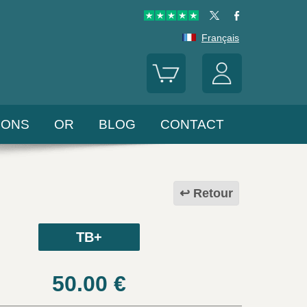
Français
LONS
OR
BLOG
CONTACT
Retour
TB+
50.00
€