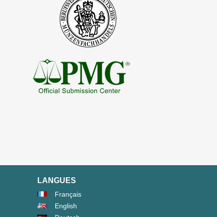
LANGUES
Français
English