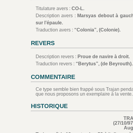
Titulature avers :
CO-L.
Description avers :
Marsyas debout à gauche
sur l’épaule.
Traduction avers :
“Colonia”, (Colonie).
REVERS
Description revers :
Proue de navire à droit.
Traduction revers :
“Berytus”, (de Beyrouth).
COMMENTAIRE
Ce type semble bien frappé sous Trajan pendant
que nous proposons un exemplaire à la vente.
HISTORIQUE
TR
(27/10/97
Aug