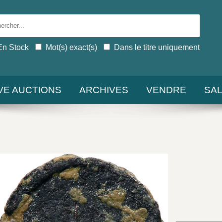
En Stock
Mot(s) exact(s)
Dans le titre uniquement
IVE AUCTIONS
ARCHIVES
VENDRE
SA