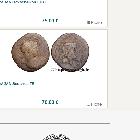
RAJAN Hexachalkon TTB+
75.00 €
Fiche
RAJAN Sesterce TB
70.00 €
Fiche