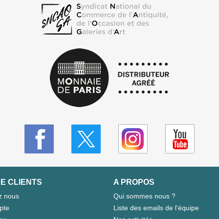
E CLIENTS
A PROPOS
z nous
Qui sommes nous ?
pte
Liste des emails de l'équipe