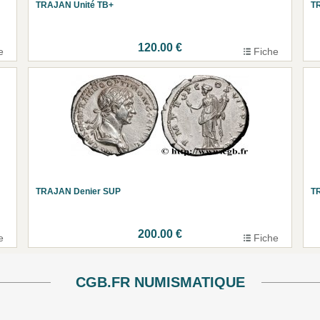
TRAJAN Unité TB+
T
120.00 €
e
Fiche
TRAJAN Denier SUP
T
200.00 €
e
Fiche
CGB.FR NUMISMATIQUE