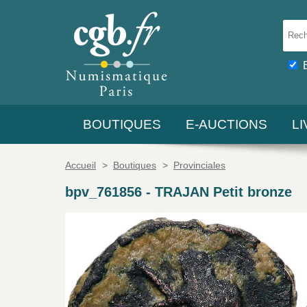
BOUTIQUES
E-AUCTIONS
L
Accueil
>
Boutiques
>
Provinciales
bpv_761856
-
TRAJAN Petit bronze