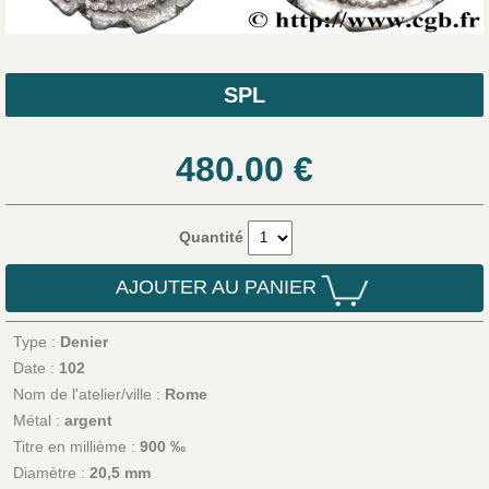
SPL
480.00
€
Quantité
AJOUTER AU PANIER
Type :
Denier
Date :
102
Nom de l'atelier/ville :
Rome
Métal :
argent
Titre en millième :
900 ‰
Diamètre :
20,5 mm