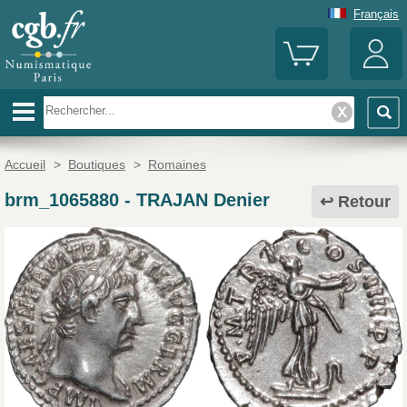
Français
Accueil
>
Boutiques
>
Romaines
brm_1065880
-
TRAJAN Denier
Retour