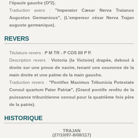
l’épaule gauche (O*2).
Traduction avers :
"Imperator Cæsar Nerva Traianus
Augustus Germanicus", (L’empereur césar Nerva Trajan
auguste germanique).
REVERS
Titulature revers :
P M TR - P COS IIII P P.
Description revers :
Victoria (la Victoire) drapée, debout à
droite sur une proue de navire, tenant une couronne de la
main droite et une palme de la main gauche.
Traduction revers :
"Pontifex Maximus Tribunicia Potestate
Consul quartum Pater Patriæ", (Grand pontife revêtu de la
puissance tribunitienne consul pour la quatrième fois père
de la patrie).
HISTORIQUE
TRAJAN
(27/10/97-8/08/117)