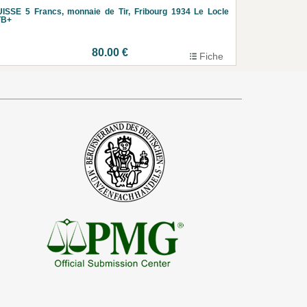
ISSE 5 Francs, monnaie de Tir, Fribourg 1934 Le Locle
TB+
80.00 €
Fiche