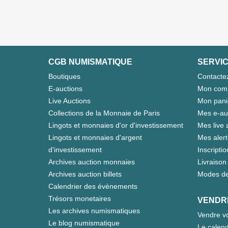
CGB NUMISMATIQUE
SERVIC
Boutiques
Contacte
E-auctions
Mon com
Live Auctions
Mon pani
Collections de la Monnaie de Paris
Mes e-au
Lingots et monnaies d'or d'investissement
Mes live 
Lingots et monnaies d'argent
Mes aler
d'investissement
Inscriptio
Archives auction monnaies
Livraison 
Archives auction billets
Modes de
Calendrier des évènements
Trésors monetaires
VENDR
Les archives numismatiques
Vendre vo
Le blog numismatique
Le calend