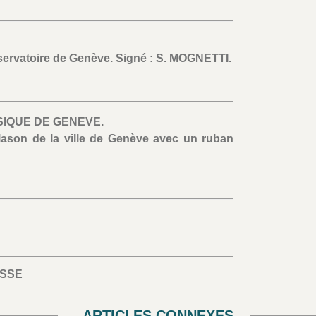
servatoire de Genève. Signé : S. MOGNETTI.
IQUE DE GENEVE.
lason de la ville de Genève avec un ruban
ISSE
ARTICLES CONNEXES