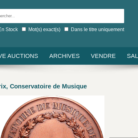
En Stock
Mot(s) exact(s)
Dans le titre uniquement
IVE AUCTIONS
ARCHIVES
VENDRE
SA
rix, Conservatoire de Musique