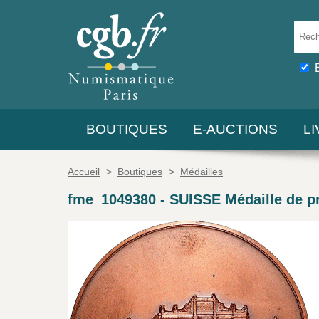
BOUTIQUES
E-AUCTIONS
L
Accueil
>
Boutiques
>
Médailles
fme_1049380
-
SUISSE Médaille de p