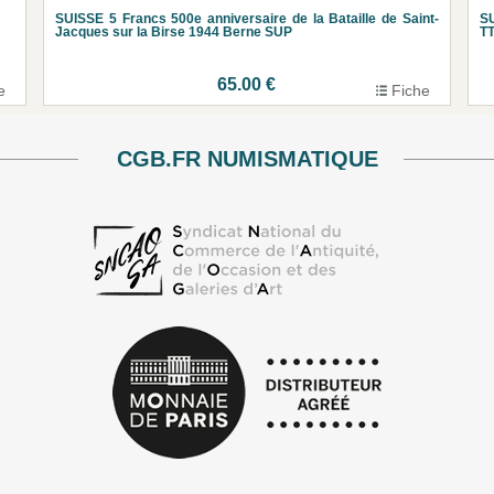
SUISSE 5 Francs 500e anniversaire de la Bataille de Saint-
SU
Jacques sur la Birse 1944 Berne SUP
T
65.00 €
e
Fiche
CGB.FR NUMISMATIQUE