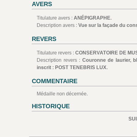
AVERS
Titulature avers :
ANÉPIGRAPHE.
Description avers :
Vue sur la façade du con
REVERS
Titulature revers :
CONSERVATOIRE DE MUS
Description revers :
Couronne de laurier, b
inscrit : POST TENEBRIS LUX.
COMMENTAIRE
Médaille non décernée.
HISTORIQUE
SU