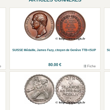
SUISSE Médaille, James Fazy, citoyen de Genève TTB+/SUP
SU
80.00 €
e
Fiche