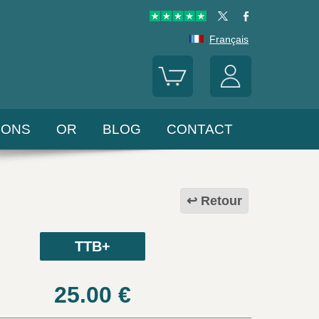
Français
LONS
OR
BLOG
CONTACT
Retour
TTB+
25.00
€